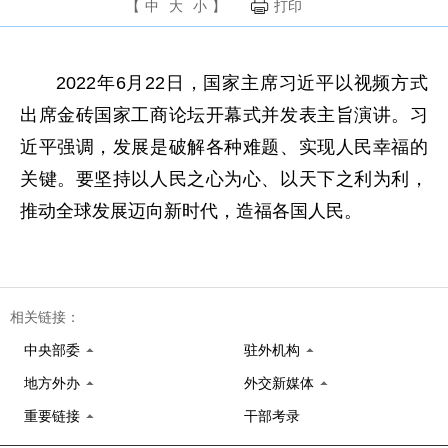
【
中
大
小
】
打印
2022年6月22日，国家主席习近平以视频方式
出席金砖国家工商论坛开幕式并发表主旨演讲。习
近平强调，发展是破解各种难题、实现人民幸福的
关键。要坚持以人民之心为心、以天下之利为利，
推动全球发展迈向新时代，造福各国人民。
相关链接：
中央部委
驻外机构
地方外办
外交新媒体
重要链接
干部考录