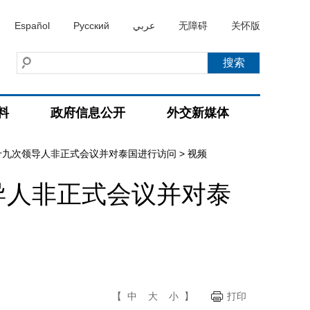
Español
Русский
عربي
无障碍
关怀版
料
政府信息公开
外交新媒体
十九次领导人非正式会议并对泰国进行访问
>
视频
导人非正式会议并对泰
【
中
大
小
】
打印