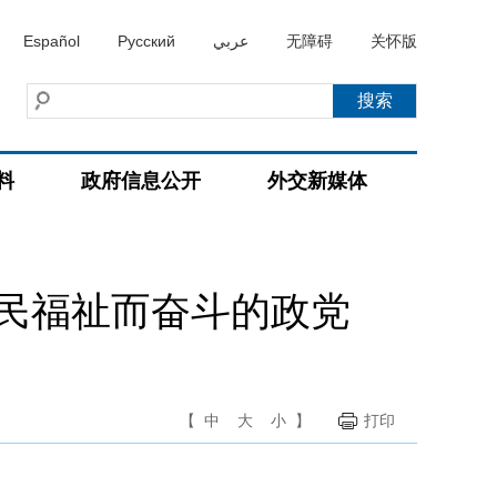
Español
Русский
عربي
无障碍
关怀版
料
政府信息公开
外交新媒体
民福祉而奋斗的政党
【
中
大
小
】
打印