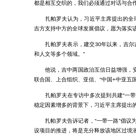
都是相互交织的，我们必须通过对话与合
扎帕罗夫认为，习近平主席提出的全球发
吉方支持中方的全球发展倡议，愿为落实该
扎帕罗夫表示，建交30年以来，吉尔吉
和人文等多个领域。”
他说，吉中两国政治互信日益增强，安全
联合国、上合组织、亚信、“中国+中亚五
扎帕罗夫在专访中多次提到共建“一带一
稳定因素增多的背景下，习近平主席提出的
扎帕罗夫告诉记者，“一带一路”倡议为
设项目的推进，将是充分释放该地区过境