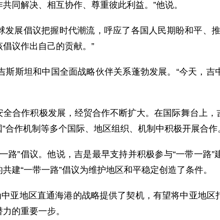
作共同解决、相互协作、尊重彼此利益。”他说。
展倡议把握时代潮流，呼应了各国人民期盼和平、推动
倡议作出自己的贡献。”
斯斯坦和中国全面战略伙伴关系蓬勃发展。“今天，吉
合作积极发展，经贸合作不断扩大。在国际舞台上，吉
国”合作机制等多个国际、地区组织、机制中积极开展合作
路”倡议。他说，吉是最早支持并积极参与“一带一路”
共建“一带一路”倡议为维护地区和平稳定创造了条件。
中亚地区直通海港的战略提供了契机，有望将中亚地区
潜力的重要一步。