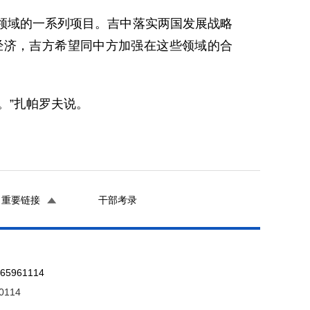
域的一系列项目。吉中落实两国发展战略
经济，吉方希望同中方加强在这些领域的合
。”扎帕罗夫说。
重要链接
干部考录
961114
0114