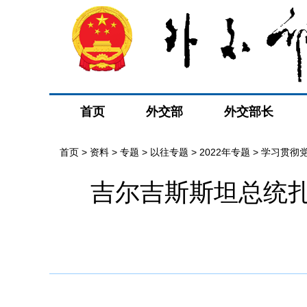
首页
外交部
外交部长
首页
>
资料
>
专题
>
以往专题
>
2022年专题
>
学习贯彻
吉尔吉斯斯坦总统