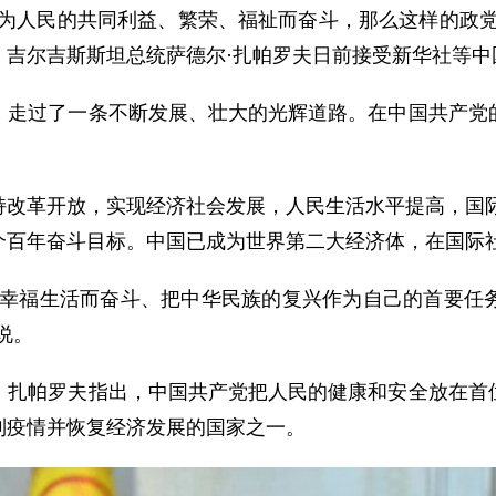
人民的共同利益、繁荣、福祉而奋斗，那么这样的政党
，吉尔吉斯斯坦总统萨德尔·扎帕罗夫日前接受新华社等中
过了一条不断发展、壮大的光辉道路。在中国共产党的
革开放，实现经济社会发展，人民生活水平提高，国际威
个百年奋斗目标。中国已成为世界第二大经济体，在国际
福生活而奋斗、把中华民族的复兴作为自己的首要任务
说。
帕罗夫指出，中国共产党把人民的健康和安全放在首位
制疫情并恢复经济发展的国家之一。