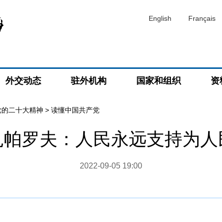
English
Français
外交动态
驻外机构
国家和组织
资
党的二十大精神
>
读懂中国共产党
扎帕罗夫：人民永远支持为人
2022-09-05 19:00