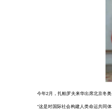
今年2月，扎帕罗夫来华出席北京冬奥会
“这是对国际社会构建人类命运共同体的