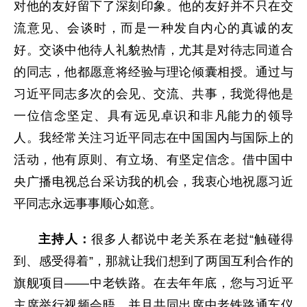
对他的友好留下了深刻印象。他的友好并不只在交
流意见、会谈时，而是一种发自内心的真诚的友
好。交谈中他待人礼貌热情，尤其是对待志同道合
的同志，他都愿意将经验与理论倾囊相授。通过与
习近平同志多次的会见、交流、共事，我觉得他是
一位信念坚定、具有远见卓识和非凡能力的领导
人。我经常关注习近平同志在中国国内与国际上的
活动，他有原则、有立场、有坚定信念。借中国中
央广播电视总台采访我的机会，我衷心地祝愿习近
平同志永远事事顺心如意。
主持人：
很多人都说中老关系在老挝“触碰得
到、感受得着”，那就让我们想到了两国互利合作的
旗舰项目——中老铁路。在去年年底，您与习近平
主席举行视频会晤，并且共同出席中老铁路通车仪