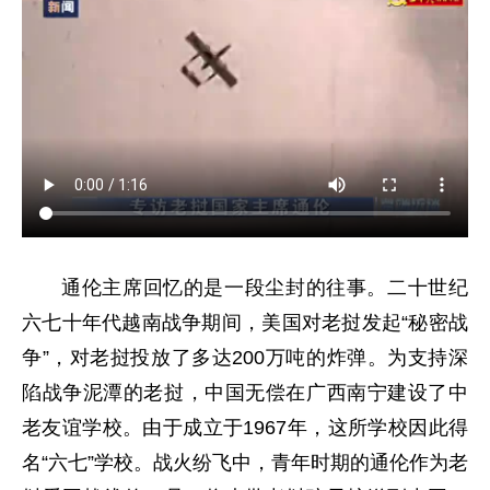
通伦主席回忆的是一段尘封的往事。二十世纪
六七十年代越南战争期间，美国对老挝发起“秘密战
争”，对老挝投放了多达200万吨的炸弹。为支持深
陷战争泥潭的老挝，中国无偿在广西南宁建设了中
老友谊学校。由于成立于1967年，这所学校因此得
名“六七”学校。战火纷飞中，青年时期的通伦作为老