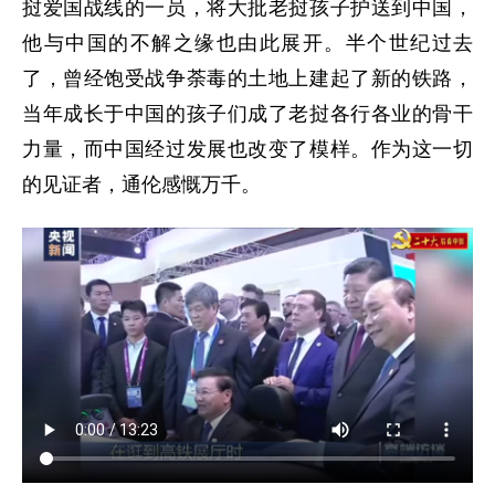
挝爱国战线的一员，将大批老挝孩子护送到中国，
他与中国的不解之缘也由此展开。半个世纪过去
了，曾经饱受战争荼毒的土地上建起了新的铁路，
当年成长于中国的孩子们成了老挝各行各业的骨干
力量，而中国经过发展也改变了模样。作为这一切
的见证者，通伦感慨万千。