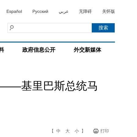
Español
Русский
عربي
无障碍
关怀版
料
政府信息公开
外交新媒体
大——基里巴斯总统马
【
中
大
小
】
打印