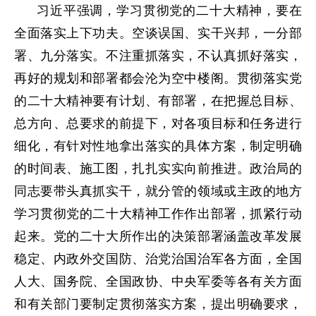
习近平强调，学习贯彻党的二十大精神，要在
全面落实上下功夫。空谈误国、实干兴邦，一分部
署、九分落实。不注重抓落实，不认真抓好落实，
再好的规划和部署都会沦为空中楼阁。贯彻落实党
的二十大精神要有计划、有部署，在把握总目标、
总方向、总要求的前提下，对各项目标和任务进行
细化，有针对性地拿出落实的具体方案，制定明确
的时间表、施工图，扎扎实实向前推进。政治局的
同志要带头真抓实干，就分管的领域或主政的地方
学习贯彻党的二十大精神工作作出部署，抓紧行动
起来。党的二十大所作出的决策部署涵盖改革发展
稳定、内政外交国防、治党治国治军各方面，全国
人大、国务院、全国政协、中央军委等各有关方面
和有关部门要制定贯彻落实方案，提出明确要求，