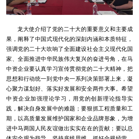
龙大使介绍了党的二十大的重要意义和主要成
果，阐释了中国式现代化的深刻内涵和本质特征，
强调党的二十大吹响了全面建设社会主义现代化国
家、全面推进中华民族伟大复兴的奋进号角，在马
中资企业要认真学习宣传贯彻党的二十大精神，把
思想和行动统一到党中央一系列决策部署上来，凝
心聚力谋划好、落实好发展和安全两件大事。希望
中资企业加强理论学习，用党的创新理论指导实
践，解决自身发展中的难题；要狠抓工程质量和工
期，以高质量发展维护国家和企业品牌形象，为增
进中马两国人民友谊做出实实在在的贡献；要以总
体安全观为指导，坚持底线思维，抓好合规经营，