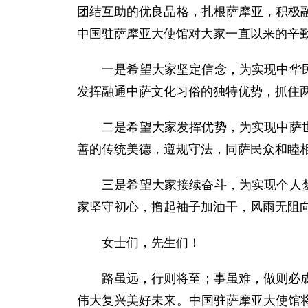
团结互助的优良品格，扎根萨摩亚，积极
中国驻萨摩亚大使馆对大家一直以来的辛
一是希望大家坚定信念，为实现中华
发挥融通中萨文化习俗的独特优势，抓住
二是希望大家发挥优势，为实现中萨
善的传统美德，遵规守法，同萨民众和睦
三是希望大家接续奋斗，为实现个人
家坚守初心，撸起袖子加油干，风雨无阻
女士们，先生们！
路虽远，行则将至；事虽难，做则必
伟大复兴美好未来。中国驻萨摩亚大使馆