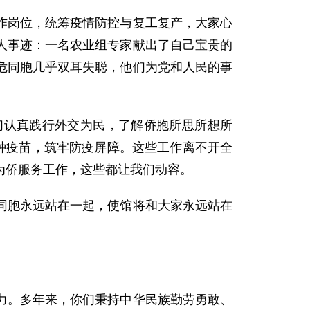
作岗位，统筹疫情防控与复工复产，大家心
人事迹：一名农业组专家献出了自己宝贵的
危同胞几乎双耳失聪，他们为党和人民的事
们认真践行外交为民，了解侨胞所思所想所
种疫苗，筑牢防疫屏障。这些工作离不开全
为侨服务工作，这些都让我们动容。
同胞永远站在一起，使馆将和大家永远站在
力。多年来，你们秉持中华民族勤劳勇敢、