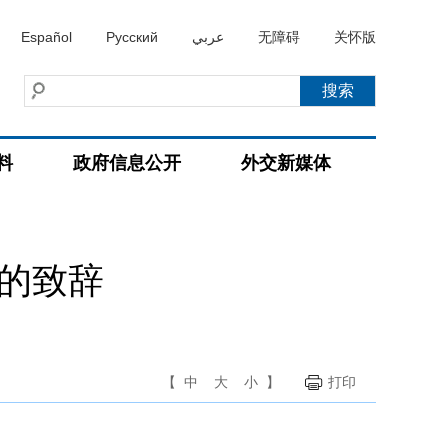
Español
Русский
عربي
无障碍
关怀版
料
政府信息公开
外交新媒体
上的致辞
【
中
大
小
】
打印