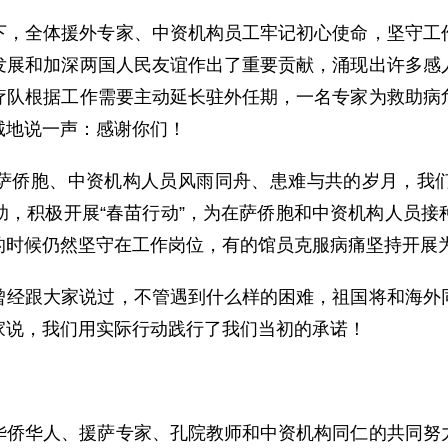
下，全体援外专家、中资机构员工牢记初心使命，坚守工
发展和加深两国人民友谊作出了重要贡献，涌现出许多感
疗队根据工作需要主动延长驻外任期，一名专家为救助病
诚地说一声：感谢你们！
萨侨胞、中资机构人员风雨同舟、患难与共的岁月，我
助，积极开展“春苗行动”，为在萨侨胞和中资机构人员接
的时候仍然坚守在工作岗位，有的馆员克服病痛坚持开展
曾经跟大家说过，不管遇到什么样的困难，祖国将和海外
家说，我们用实际行动践行了我们当初的承诺！
华侨华人、援萨专家、孔院教师和中资机构同仁的共同努