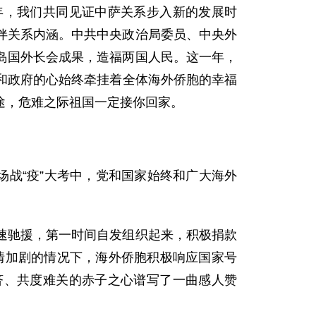
年，我们共同见证中萨关系步入新的发展时
伴关系内涵。中共中央政治局委员、中央外
岛国外长会成果，造福两国人民。这一年，
党和政府的心始终牵挂着全体海外侨胞的幸福
途，危难之际祖国一定接你回家。
这场战“疫”大考中，党和国家始终和广大海外
。
速驰援，第一时间自发组织起来，积极捐款
疫情加剧的情况下，海外侨胞积极响应国家号
济、共度难关的赤子之心谱写了一曲感人赞