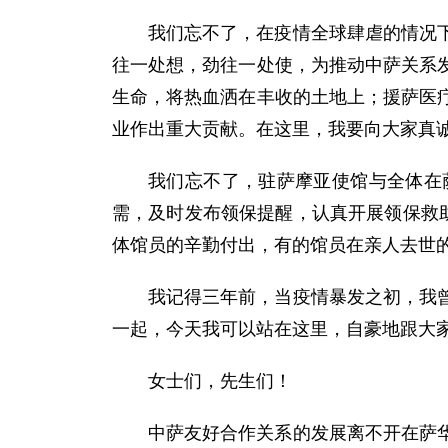
我们忘不了，在疫情全球肆虐的情况
往一处想，劲往一处使，为推动中萨关系
生命，将热血洒在丰收的土地上；援萨医
业作出重大贡献。在这里，我要向大家真
我们忘不了，驻萨摩亚使馆与全体在
需，及时发布领保提醒，认真开展领保救
体馆员的辛勤付出，有的馆员在亲人去世
我记得三年前，当疫情暴发之初，我
一起，今天我可以站在这里，自豪地跟大
女士们，先生们！
中萨友好合作关系的发展离不开在萨