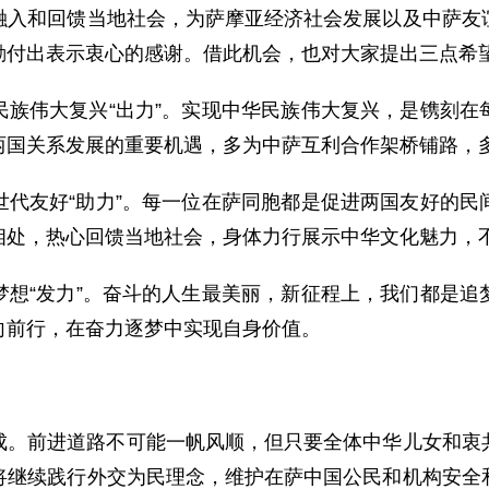
融入和回馈当地社会，为萨摩亚经济社会发展以及中萨友
勤付出表示衷心的感谢。借此机会，也对大家提出三点希
民族伟大复兴“出力”。实现中华民族伟大复兴，是镌刻在
两国关系发展的重要机遇，多为中萨互利合作架桥铺路，
世代友好“助力”。每一位在萨同胞都是促进两国友好的民
相处，热心回馈当地社会，身体力行展示中华文化魅力，
梦想“发力”。奋斗的人生最美丽，新征程上，我们都是追
向前行，在奋力逐梦中实现自身价值。
成。前进道路不可能一帆风顺，但只要全体中华儿女和衷
将继续践行外交为民理念，维护在萨中国公民和机构安全