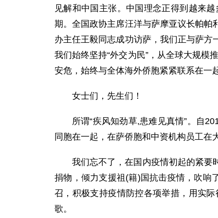
见解和中国主张。中国理念正得到越来越
期。全国政协主席汪洋与萨摩亚议长帕帕
办主任王毅同志成功访萨，我们正与萨方
我们始终坚持“外交为民”，从全球大规模
安危，始终与全体海外侨胞紧紧联系在一
女士们，先生们！
所谓“疾风知劲草,患难见真情”。自
同胞在一起，在萨侨胞和中资机构员工在
我们忘不了，在国内疫情初起的紧要
捐物，倾力支援祖(籍)国抗击疫情，吹响
召，积极支持疫情防控各项举措，用实际
歌。