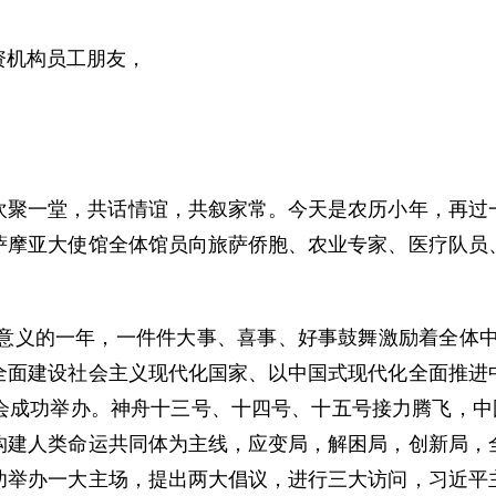
资机构员工朋友，
欢聚一堂，共话情谊，共叙家常。今天是农历小年，再过
萨摩亚大使馆全体馆员向旅萨侨胞、农业专家、医疗队员
碑意义的一年，一件件大事、喜事、好事鼓舞激励着全体
全面建设社会主义现代化国家、以中国式现代化全面推进
会成功举办。神舟十三号、十四号、十五号接力腾飞，中国
构建人类命运共同体为主线，应变局，解困局，创新局，
功举办一大主场，提出两大倡议，进行三大访问，习近平