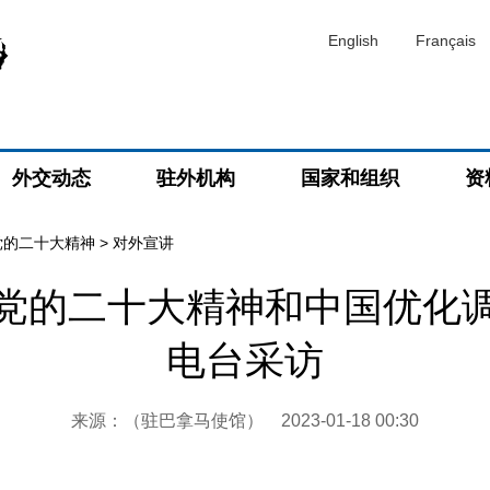
English
Français
外交动态
驻外机构
国家和组织
资
党的二十大精神
>
对外宣讲
党的二十大精神和中国优化
电台采访
来源：（驻巴拿马使馆）
2023-01-18 00:30