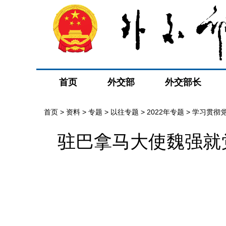
首页
外交部
外交部长
首页
>
资料
>
专题
>
以往专题
>
2022年专题
>
学习贯彻
驻巴拿马大使魏强就