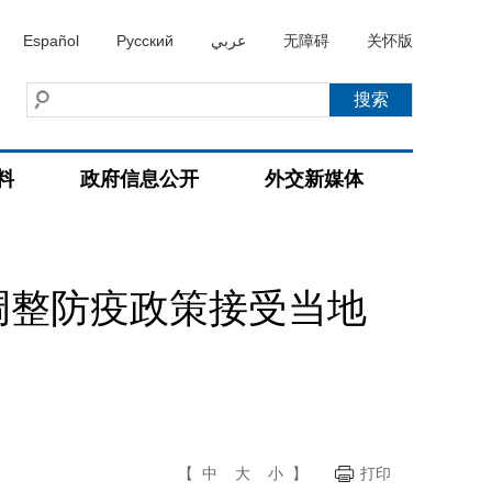
Español
Русский
عربي
无障碍
关怀版
料
政府信息公开
外交新媒体
调整防疫政策接受当地
【
中
大
小
】
打印