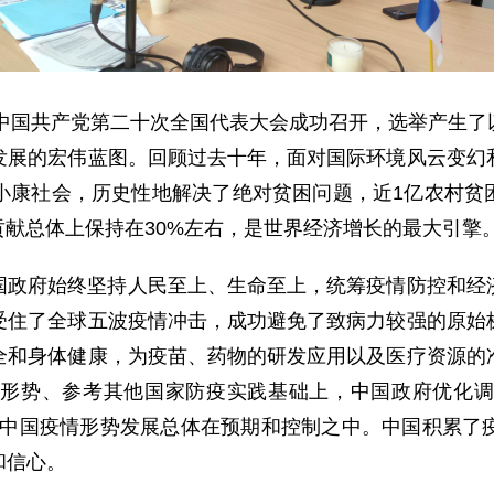
，中国共产党第二十次全国代表大会成功召开，选举产生
发展的宏伟蓝图。回顾过去十年，面对国际环境风云变幻
康社会，历史性地解决了绝对贫困问题，近1亿农村贫困
的贡献总体上保持在30%左右，是世界经济增长的最大引擎
国政府始终坚持人民至上、生命至上，统筹疫情防控和经
受住了全球五波疫情冲击，成功避免了致病力较强的原始
全和身体健康，为疫苗、药物的研发应用以及医疗资源的
形势、参考其他国家防疫实践基础上，中国政府优化调
前，中国疫情形势发展总体在预期和控制之中。中国积累
和信心。