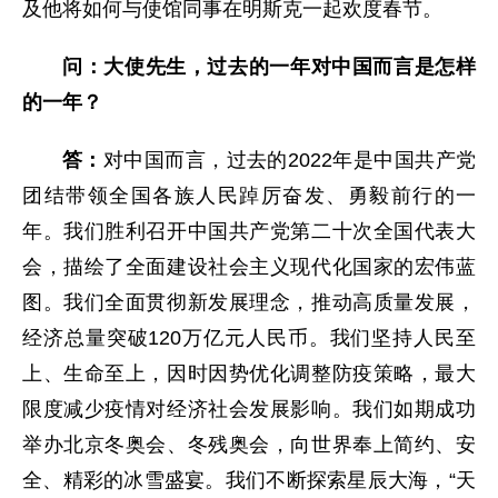
及他将如何与使馆同事在明斯克一起欢度春节。
问：大使先生，过去的一年对中国而言是怎样
的一年？
答：
对中国而言，过去的2022年是中国共产党
团结带领全国各族人民踔厉奋发、勇毅前行的一
年。我们胜利召开中国共产党第二十次全国代表大
会，描绘了全面建设社会主义现代化国家的宏伟蓝
图。我们全面贯彻新发展理念，推动高质量发展，
经济总量突破120万亿元人民币。我们坚持人民至
上、生命至上，因时因势优化调整防疫策略，最大
限度减少疫情对经济社会发展影响。我们如期成功
举办北京冬奥会、冬残奥会，向世界奉上简约、安
全、精彩的冰雪盛宴。我们不断探索星辰大海，“天