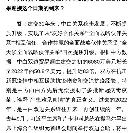
果迎接这个日期的到来？
答：
建交31年来，中白关系稳步发展，不断提
质升级，实现了从“友好合作关系”“全面战略伙伴关
系”“相互信任、合作共赢的全面战略伙伴关系”到“全
天候全面战略伙伴关系”四次提质升级。根据中方数
据，中白双边贸易额由建交之初的6080万美元增长
至2022年的50.8亿美元，提升近83倍。双方在抗击
新冠疫情中相互援助抗疫物资和交流抗疫经验，特
别是中方向白方先后无偿援助了多批新冠病毒疫
苗，诠释了“患难见真情”的真正含义。过去的2022
年，是中白双边关系继往开来、再创佳绩的一年。
去年9月，习近平主席和卢卡申科总统在撒马尔罕出
席上海合作组织元首峰会期间举行双边会晤，将中