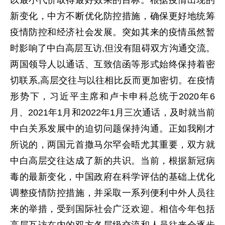
以最小代价取得最好效果的目标。根据疫情出现的
新变化，中方不断优化防控措施，确保更好地统筹
疫情防控和经济社会发展。突如其来的疫情虽然暂
时影响了中白高层互访,但没有阻碍双方沟通交流。
两国领导人以通话、互致信函等形式始终保持着密
切联系,高层交往与以往相比反而更加密切。在疫情
形势下，习近平主席和卢卡申科总统于2020年6
月、2021年1月和2022年1月三次通话，及时就当前
中白关系发展中的迫切问题保持沟通。正如我刚才
所说的，两国元首撒马尔罕会晤尤其重要，双方就
中白高层交往达成了新的共识。当前，根据新冠病
毒的最新变化，中国政府在科学评估的基础上优化
调整疫情防控措施，并采取一系列便利中外人员往
来的举措，受到国际社会广泛欢迎。相信今年包括