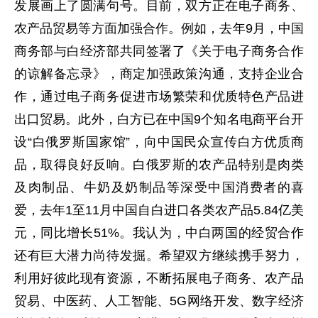
发展画上了圆满句号。目前，双方正在电子商务、
农产品贸易等方面加强合作。例如，去年9月，中国
商务部与白经济部共同签署了《关于电子商务合作
的谅解备忘录》，商定加强政策沟通，支持企业合
作，通过电子商务促进市场繁荣和优质特色产品进
出口贸易。此外，白方已在中国9个知名电商平台开
设“白俄罗斯国家馆”，向中国民众宣传白方优质商
品，取得良好反响。白俄罗斯的农产品特别是肉类
及肉制品、牛奶及奶制品等深受中国消费者的喜
爱，去年1至11月中国自白进口各类农产品5.84亿美
元，同比增长51%。我认为，中白两国的经贸合作
还有巨大潜力尚待发掘。希望双方继续携手努力，
利用好彼此现有资源，不断拓展电子商务、农产品
贸易、中医药、人工智能、5G网络开发、数字经济