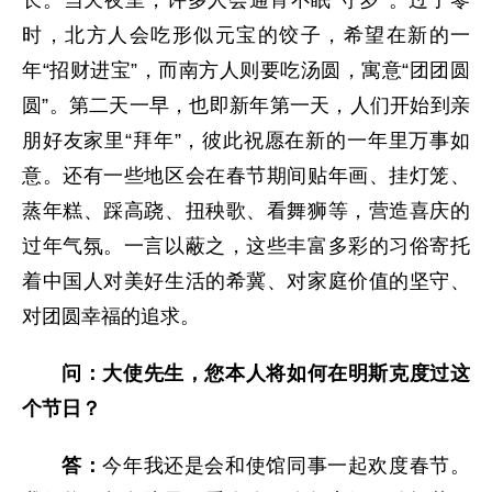
长。当天夜里，许多人会通宵不眠“守岁”。过了零
时，北方人会吃形似元宝的饺子，希望在新的一
年“招财进宝”，而南方人则要吃汤圆，寓意“团团圆
圆”。第二天一早，也即新年第一天，人们开始到亲
朋好友家里“拜年”，彼此祝愿在新的一年里万事如
意。还有一些地区会在春节期间贴年画、挂灯笼、
蒸年糕、踩高跷、扭秧歌、看舞狮等，营造喜庆的
过年气氛。一言以蔽之，这些丰富多彩的习俗寄托
着中国人对美好生活的希冀、对家庭价值的坚守、
对团圆幸福的追求。
问：大使先生，您本人将如何在明斯克度过这
个节日？
答：
今年我还是会和使馆同事一起欢度春节。