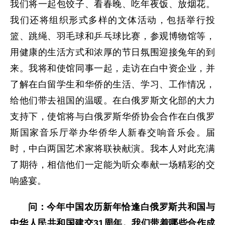
我们将一起包饺子、看春晚、吃年夜饭、放烟花。
我们还将组织形式多样的文体活动，包括举行投
篮、跳绳、羽毛球和乒乓球比赛，参观博物馆等，
用健康的生活方式和浓厚的节日氛围迎接兔年的到
来。我将和使馆同事一起，走访在白中资企业，并
了解在白留学生和华侨的生活、学习、工作情况，
给他们带去祖国的温暖。在白俄罗斯文化部的大力
支持下，使馆将与白俄罗斯华侨协会合作在白俄罗
斯国家音乐厅举办华侨华人新春交响音乐会。届
时，中白两国艺术家将联袂献演。我本人对此充满
了期待，相信他们一定能为听众奉献一场精彩的交
响盛宴。
问：今年中国农历新年恰逢白俄罗斯共和国与
中华人民共和国建交31周年。我们带着哪些合作成