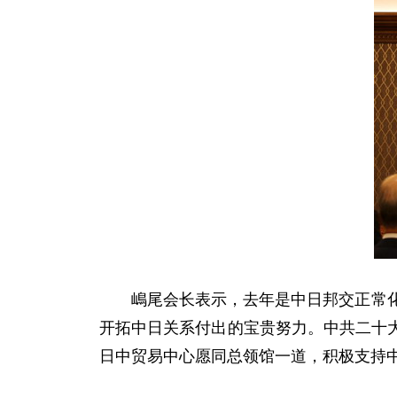
嶋尾会长表示，去年是中日邦交正常
开拓中日关系付出的宝贵努力。中共二十
日中贸易中心愿同总领馆一道，积极支持