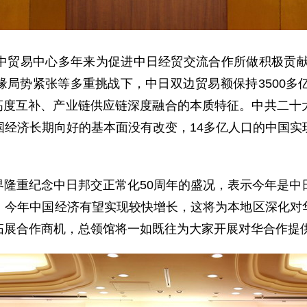
中贸易中心多年来为促进中日经贸交流合作所做积极贡献，
局势紧张等多重挑战下，中日双边贸易额保持3500多
济高度互补、产业链供应链深度融合的本质特征。中共二
国经济长期向好的基本面没有改变，14多亿人口的中国实
隆重纪念中日邦交正常化50周年的盛况，表示今年是中
，今年中国经济有望实现较快增长，这将为本地区深化对
拓展合作商机，总领馆将一如既往为大家开展对华合作提