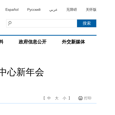
Español
Русский
عربي
无障碍
关怀版
料
政府信息公开
外交新媒体
中心新年会
【
中
大
小
】
打印