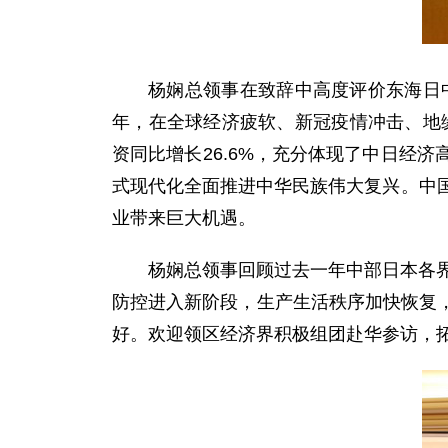
杨娴总领事在致辞中高度评价东海日
年，在全球经济疲软、新冠疫情冲击、地缘
资同比增长26.6%，充分体现了中日经
式现代化全面推进中华民族伟大复兴。中
业带来巨大机遇。
杨娴总领事回顾过去一年中部日本各界
防控进入新阶段，生产生活秩序加快恢复
好。欢迎领区经济界积极组团赴华参访，