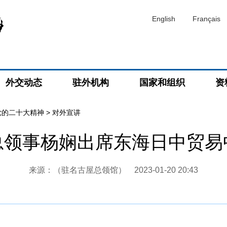
English
Français
外交动态
驻外机构
国家和组织
资
党的二十大精神
>
对外宣讲
总领事杨娴出席东海日中贸易
来源：（驻名古屋总领馆）
2023-01-20 20:43