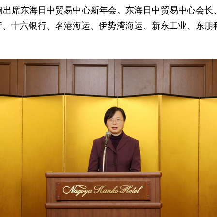
事杨娴出席东海日中贸易中心新年会。东海日中贸易中心会
银行、十六银行、名港海运、伊势湾海运、新东工业、东朋