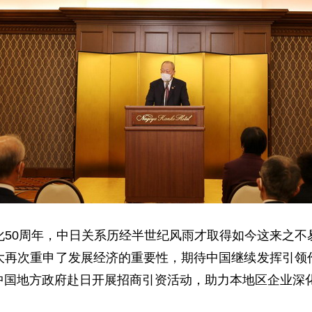
化50周年，中日关系历经半世纪风雨才取得如今这来之不
大再次重申了发展经济的重要性，期待中国继续发挥引领
中国地方政府赴日开展招商引资活动，助力本地区企业深