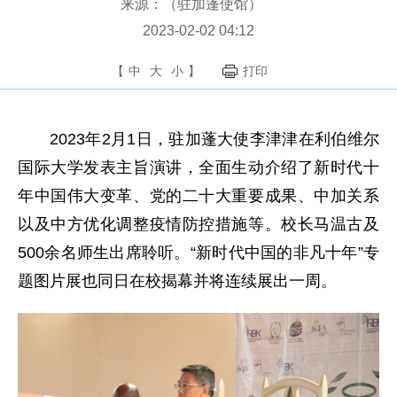
来源：（驻加蓬使馆）
2023-02-02 04:12
【
中
大
小
】
打印
2023年2月1日，驻加蓬大使李津津在利伯维尔
国际大学发表主旨演讲，全面生动介绍了新时代十
年中国伟大变革、党的二十大重要成果、中加关系
以及中方优化调整疫情防控措施等。校长马温古及
500余名师生出席聆听。“新时代中国的非凡十年”专
题图片展也同日在校揭幕并将连续展出一周。