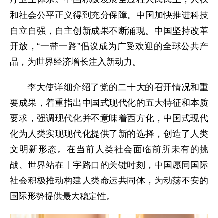
和社会公平正义得到充分保障。中国加快推进科技
自立自强，自主创新成果不断涌现。中国坚持改革
开放，“一带一路”倡议成为广受欢迎的全球公共产
品，为世界经济增长注入新动力。
李大使详细介绍了党的二十大的召开情况和重
要成果，着重指出中国式现代化的五大特征和本质
要求，强调现代化并不意味着西方化，中国式现代
化为人类实现现代化提供了新的选择，创造了人类
文明新形态。在当前人类社会面临前所未有的挑
战、世界站在十字路口的关键时刻，中国愿同国际
社会积极推动构建人类命运共同体，为动荡不安的
国际形势提供最大稳定性。