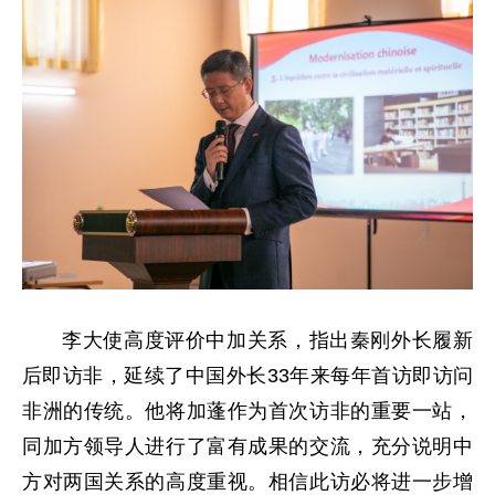
李大使高度评价中加关系，指出秦刚外长
履新
后即访非，延续了中国外长33年来每年首访即访问
非洲的传统。他将加蓬作为首次访非的重要一站，
同加方领导人进行了富有成果的交流，充分说明中
方对两国关系的高度重视。相信此访必将进一步增