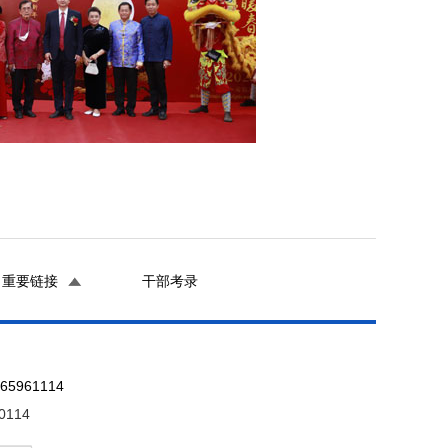
重要链接
干部考录
961114
0114