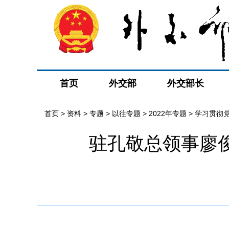
首页
外交部
外交部长
首页
>
资料
>
专题
>
以往专题
>
2022年专题
>
学习贯彻
驻孔敬总领事廖