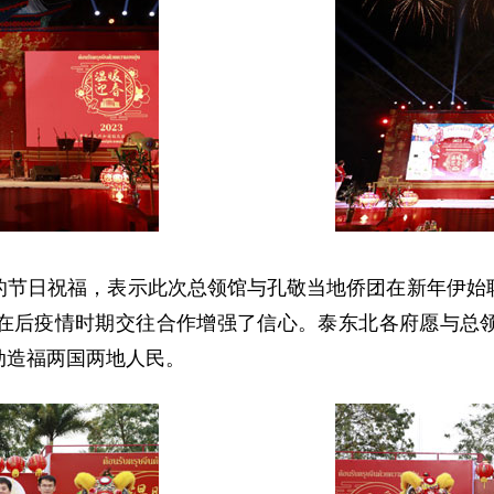
的节日祝福，表示此次总领馆与孔敬当地侨团在新年伊始
在后疫情时期交往合作增强了信心。泰东北各府愿与总
动造福两国两地人民。