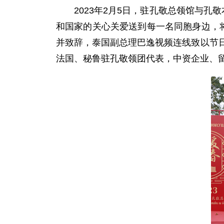
2023年2月5日，驻孔敬总领馆与
和国家的关心关爱送到每一名同胞身边，
并致辞，泰国副总理巴逸视频连线致以节
法国、秘鲁驻孔敬领团代表，中资企业、留