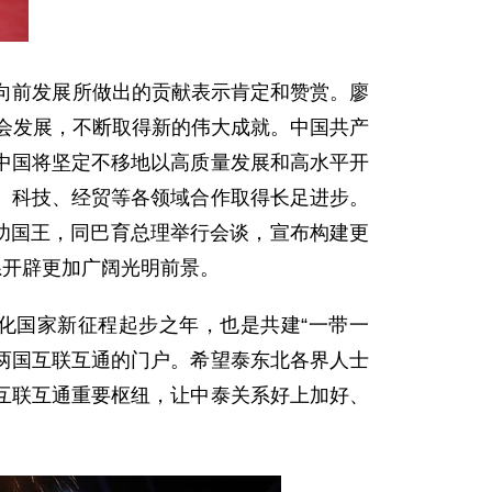
向前发展所做出的贡献表示肯定和赞赏。廖
社会发展，不断取得新的伟大成就。中国共产
中国将坚定不移地以高质量发展和高水平开
、科技、经贸等各领域合作取得长足进步。
隆功国王，同巴育总理举行会谈，宣布构建更
系开辟更加广阔光明前景。
化国家新征程起步之年，也是共建“一带一
为两国互联互通的门户。希望泰东北各界人士
互联互通重要枢纽，让中泰关系好上加好、