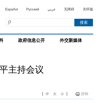
Español
Русский
عربي
无障碍
关怀版
料
政府信息公开
外交新媒体
近平主持会议
【
中
大
小
】
打印