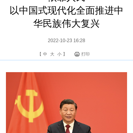
以中国式现代化全面推进中
华民族伟大复兴
2022-10-23 16:28
【
中
大
小
】
打印