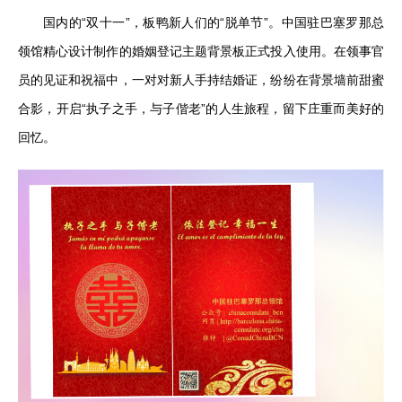
国内的“双十一”，板鸭新人们的“脱单节”。中国驻巴塞罗那总
领馆精心设计制作的婚姻登记主题背景板正式投入使用。在领事官
员的见证和祝福中，一对对新人手持结婚证，纷纷在背景墙前甜蜜
合影，开启“执子之手，与子偕老”的人生旅程，留下庄重而美好的
回忆。