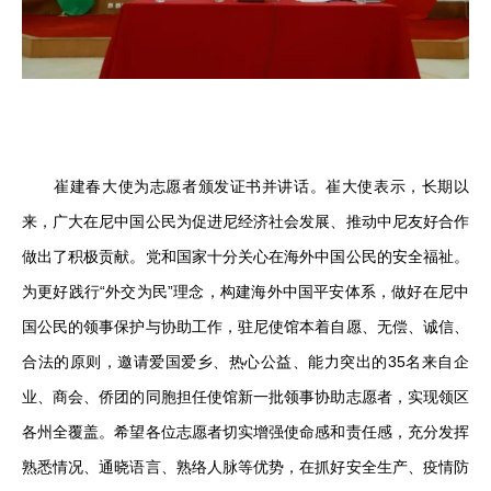
崔建春大使为志愿者颁发证书并讲话。崔大使表示，长期以
来，广大在尼中国公民为促进尼经济社会发展、推动中尼友好合作
做出了积极贡献。党和国家十分关心在海外中国公民的安全福祉。
为更好践行“外交为民”理念，构建海外中国平安体系，做好在尼中
国公民的领事保护与协助工作，驻尼使馆本着自愿、无偿、诚信、
合法的原则，邀请爱国爱乡、热心公益、能力突出的35名来自企
业、商会、侨团的同胞担任使馆新一批领事协助志愿者，实现领区
各州全覆盖。希望各位志愿者切实增强使命感和责任感，充分发挥
熟悉情况、通晓语言、熟络人脉等优势，在抓好安全生产、疫情防