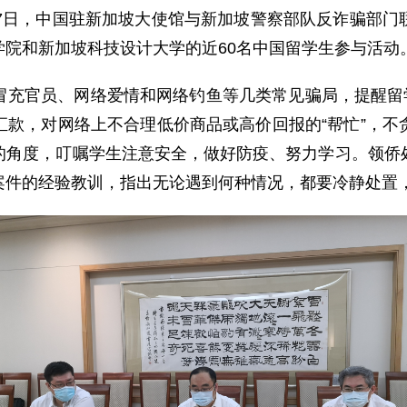
日，中国驻新加坡大使馆与新加坡警察部队反诈骗部门
院和新加坡科技设计大学的近60名中国留学生参与活动
官员、网络爱情和网络钓鱼等几类常见骗局，提醒留学
汇款，对网络上不合理低价商品或高价回报的“帮忙”，不
的角度，叮嘱学生注意安全，做好防疫、努力学习。领侨
案件的经验教训，指出无论遇到何种情况，都要冷静处置