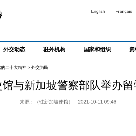
English
Français
外交动态
驻外机构
国家和组织
资
党的二十大精神
>
外交为民
使馆与新加坡警察部队举办留
来源：（驻新加坡使馆）
2021-10-11 09:46