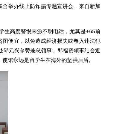
联合举办线上防诈骗专题宣讲会，来自新加
。
生高度警惕来源不明电话，尤其是+65前
贪图便宜，以免造成经济损失或卷入违法犯
处邱元兴参赞兼总领事、郎福资领事结合近
，使馆永远是留学生在海外的坚强后盾。