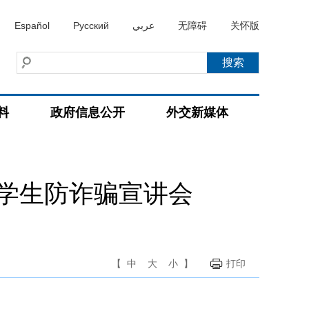
Español
Русский
عربي
无障碍
关怀版
料
政府信息公开
外交新媒体
学生防诈骗宣讲会
【
中
大
小
】
打印