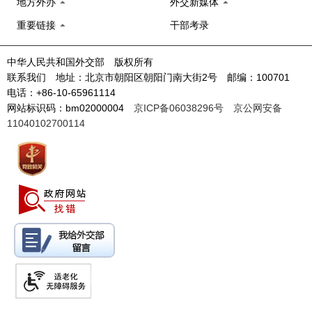
地方外办
外交新媒体
重要链接
干部考录
中华人民共和国外交部 版权所有
联系我们 地址：北京市朝阳区朝阳门南大街2号 邮编：100701
电话：+86-10-65961114
网站标识码：bm02000004
京ICP备06038296号
京公网安备
11040102700114