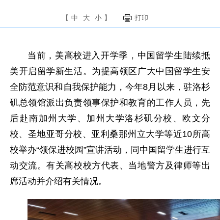
【
中
大
小
】
打印
当前，美高校进入开学季，中国留学生陆续抵
美开启留学新生活。为提高领区广大中国留学生安
全防范意识和自我保护能力，今年8月以来，驻洛杉
矶总领馆派出负责领事保护和教育的工作人员，先
后赴南加州大学、加州大学洛杉矶分校、欧文分
校、圣地亚哥分校、亚利桑那州立大学等近10所高
校举办“领保进校园”宣讲活动，同中国留学生进行互
动交流。有关高校校方代表、当地警方及律师等出
席活动并介绍有关情况。