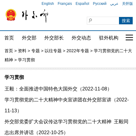
English
Français
Español
Русский
عربي
关怀版
首页
外交部
外交部长
外交动态
驻外机构
国家
首页
>
资料
>
专题
>
以往专题
>
2022年专题
>
学习贯彻党的二十大
精神
> 学习贯彻
学习贯彻
王毅：全面推进中国特色大国外交（2022-11-08）
学习贯彻党的二十大精神中央宣讲团在外交部宣讲（2022-
11-13）
外交部党委扩大会议传达学习贯彻党的二十大精神 王毅同
志出席并讲话（2022-10-25）