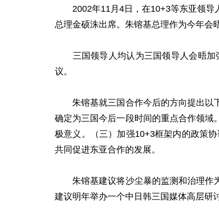
2002年11月4日，在10+3等东亚
总理金硕洙出席。朱镕基总理作为今年会
三国领导人均认为三国领导人会晤加强了
议。
朱镕基就三国合作今后的方向提出以下设
确定为三国今后一段时间的重点合作领域
极意义。（三）加强10+3框架内的政策
共同促进东亚合作的发展。
朱镕基建议将沙尘暴的监测和治理作为三
建议明年举办一个中日韩三国媒体高层研