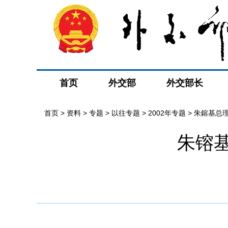
首页
外交部
外交部长
首页
>
资料
>
专题
>
以往专题
>
2002年专题
>
朱鎔基总理
朱镕