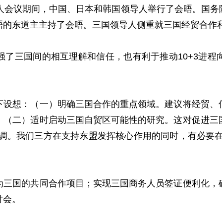
领导人会议期间，中国、日本和韩国领导人举行了会晤。国
晤的东道主主持了会晤。三国领导人侧重就三国经贸合作
三国间的相互理解和信任，也有利于推动10+3进程
想：（一）明确三国合作的重点领域。建议将经贸、信
。（二）适时启动三国自贸区可能性的研究。这对促进三
协调。我们三方在支持东盟发挥核心作用的同时，有必要在
国的共同合作项目；实现三国商务人员签证便利化，确
讨会。