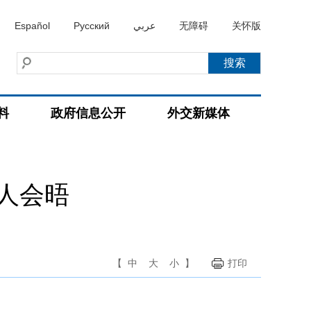
Español
Русский
عربي
无障碍
关怀版
料
政府信息公开
外交新媒体
人会晤
【
中
大
小
】
打印