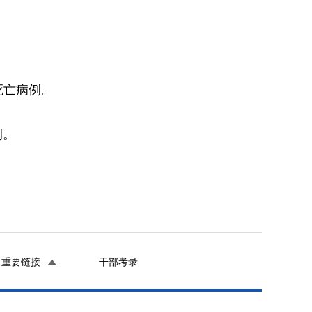
死亡病例。
例。
重要链接
干部考录