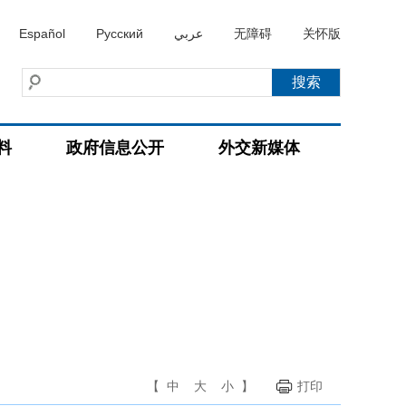
Español
Русский
عربي
无障碍
关怀版
料
政府信息公开
外交新媒体
【
中
大
小
】
打印