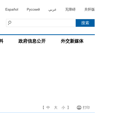
Español
Русский
عربي
无障碍
关怀版
料
政府信息公开
外交新媒体
【
中
大
小
】
打印