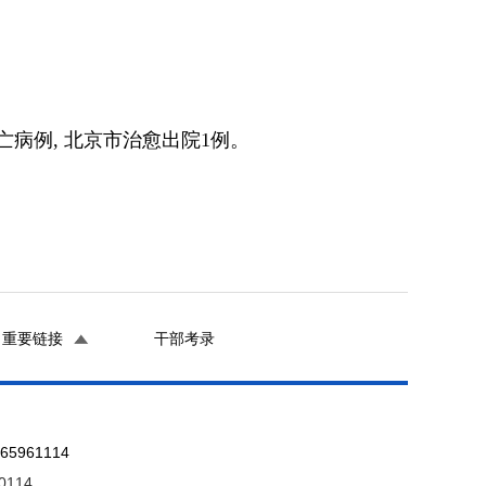
亡病例, 北京市治愈出院1例。
重要链接
干部考录
961114
0114