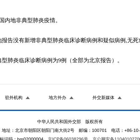
全国内地非典型肺炎疫情。
内地报告没有新增非典型肺炎临床诊断病例和疑似病例,无死
型肺炎临床诊断病例为9例（全部为北京报告）。
驻外机构
地方外办
外交新媒体
中华人民共和国外交部 版权所有
地址：北京市朝阳区朝阳门南大街2号 邮编：100701 电话：+86-10-65
标识码：bm02000004
京ICP备06038296号
京公网安备1104010270