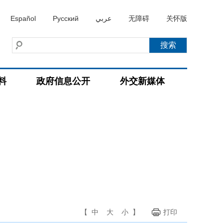
Español
Русский
عربي
无障碍
关怀版
料
政府信息公开
外交新媒体
【
中
大
小
】
打印