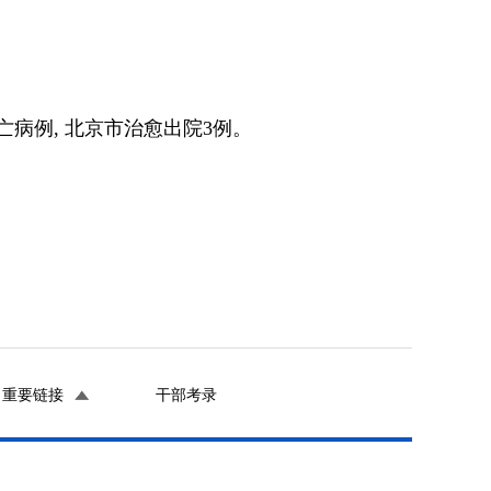
亡病例, 北京市治愈出院3例。
重要链接
干部考录