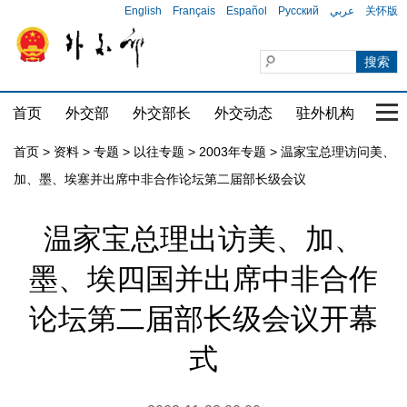
English
Français
Español
Русский
عربي
关怀版
首页
外交部
外交部长
外交动态
驻外机构
国家
首页
>
资料
>
专题
>
以往专题
>
2003年专题
>
温家宝总理访问美、
加、墨、埃塞并出席中非合作论坛第二届部长级会议
温家宝总理出访美、加、
墨、埃四国并出席中非合作
论坛第二届部长级会议开幕
式