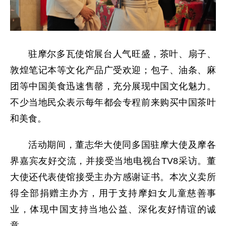
驻摩尔多瓦使馆展台人气旺盛，茶叶、扇子、
敦煌笔记本等文化产品广受欢迎；包子、油条、麻
团等中国美食迅速售罄，充分展现中国文化魅力。
不少当地民众表示每年都会专程前来购买中国茶叶
和美食。
活动期间，董志华大使同多国驻摩大使及摩各
界嘉宾友好交流，并接受当地电视台TV8采访。董
大使还代表使馆接受主办方感谢证书。本次义卖所
得全部捐赠主办方，用于支持摩妇女儿童慈善事
业，体现中国支持当地公益、深化友好情谊的诚
意。