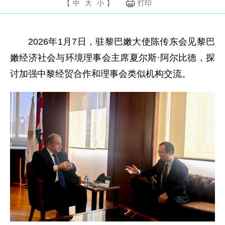
【
中
大
小
】
打印
2026年1月7日，驻黎巴嫩大使陈传东会见黎巴
嫩经济社会与环境理事会主席夏尔斯·阿尔比德，探
讨加强中黎经贸合作和理事会类似机构交流。