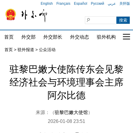
English
Français
Español
Русский
عربي
关怀版
首页
外交部
外交部长
外交动态
驻外机构
国家
首页
>
驻外报道
>
公众活动
驻黎巴嫩大使陈传东会见黎
经济社会与环境理事会主席
阿尔比德
来源：（
驻黎巴嫩大使馆
）
2026-01-08 23:51