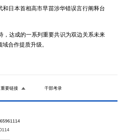
武和日本首相高市早苗涉华错误言行阐释台
待，达成的一系列重要共识为双边关系未来
领域合作提质升级。
重要链接
干部考录
961114
0114