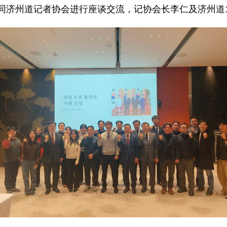
建军同济州道记者协会进行座谈交流，记协会长李仁及济州道