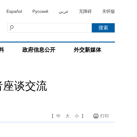
Español
Русский
عربي
无障碍
关怀版
料
政府信息公开
外交新媒体
者座谈交流
【
中
大
小
】
打印