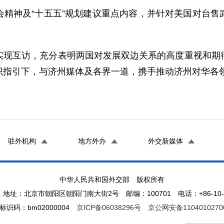
会精神及“十五五”规划建议重点内容，并针对美国对台售
实现互访，充分表明两国对发展双边关系的高度重视和期
识指引下，与济州媒体及各界一道，携手推动济州对华各
驻外机构
地方外办
外交新媒体
中华人民共和国外交部 版权所有
地址：北京市朝阳区朝阳门南大街2号 邮编：100701 电话：+86-10-65
标识码：bm02000004
京ICP备06038296号
京公网安备1104010270