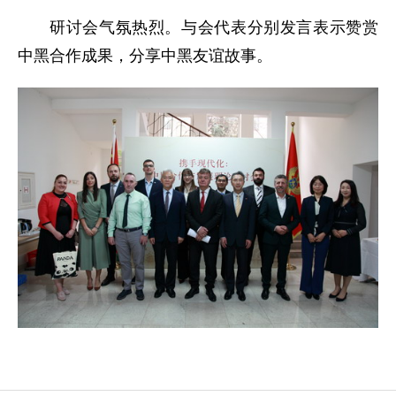
研讨会气氛热烈。与会代表分别发言表示赞赏
中黑合作成果，分享中黑友谊故事。