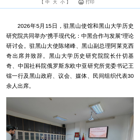
【
中
大
小
】
打印
2026年5月15日，驻黑山使馆和黑山大学历史
研究院共同举办“携手现代化：中黑合作与发展”理论
研讨会。驻黑山大使陈绪峰、黑山副总理阿莱克西
奇出席并致辞。黑山大学历史研究院院长什切基
奇、中国社科院俄罗斯东欧中亚研究所党委书记王
镭一行及黑山政府、议会、媒体、民间组织代表30
余人出席。