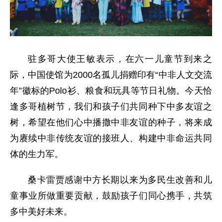
驻多哥大使王敏表示，在六一儿童节到来之
际，中国使馆为2000名孤儿捐赠印有“中非人文交流
年”徽标的Polo衫、粮食和玩具等节日礼物。今天恰
逢多哥植树节，我们和孩子们共同种下中多友谊之
树，希望在他们心中播撒中非友谊的种子，将来成
为赓续中非传统友谊的接班人、构建中非命运共同
体的生力军。
桑卡雷贾感谢中方长期以来‌为多民生改善和儿
童事业所做重要贡献，鼓励孩子们同心携手，共筑
多中美好未来。