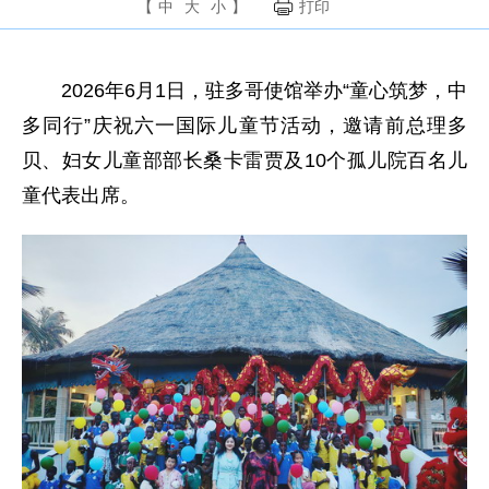
【
中
大
小
】
打印
2026年6月1日，驻多哥使馆举办“童心筑梦，中
多同行”庆祝六一国际儿童节活动，邀请前总理多
贝、妇女儿童部部长桑卡雷贾及10个孤儿院百名儿
童代表出席。