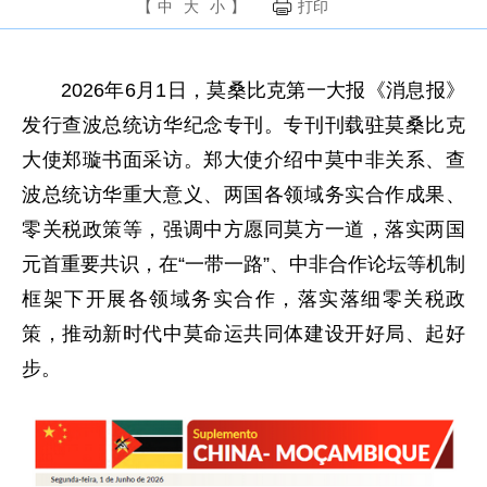
【
中
大
小
】
打印
2026年6月1日，莫桑比克第一大报《消息报》
发行查波总统访华纪念专刊。专刊刊载驻莫桑比克
大使郑璇书面采访。郑大使介绍中莫中非关系、查
波总统访华重大意义、两国各领域务实合作成果、
零关税政策等，强调中方愿同莫方一道，落实两国
元首重要共识，在“一带一路”、中非合作论坛等机制
框架下开展各领域务实合作，落实落细零关税政
策，推动新时代中莫命运共同体建设开好局、起好
步。