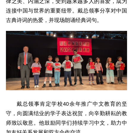
律之美、内涵之深，受到越来越多人的喜爱，成为
连接中国与世界的重要纽带。戴总领事分享对中国
古典诗词的热爱，并现场朗诵经典词句。
戴总领事肯定学校40余年推广中文教育的坚
守，向圆满结业的学子表达祝贺，向辛勤耕耘的教
师致以敬意。他鼓励同学们持续学习中文，助力中
加友好关系发展和双方合作交流。