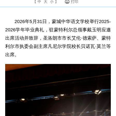
【
中
大
小
】
打印
2026年5月31日，蒙城中华语文学校举行2025-
2026学年毕业典礼，驻蒙特利尔总领事戴玉明应邀
出席活动并致辞，圣洛朗市市长艾伦·德索萨、蒙特
利尔市执委会副主席凡尼尔学院校长贝诺瓦·莫兰等
出席。