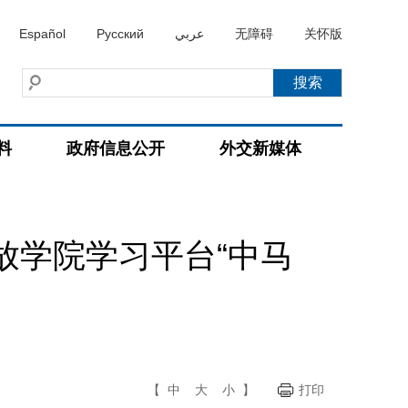
Español
Русский
عربي
无障碍
关怀版
料
政府信息公开
外交新媒体
放学院学习平台“中马
【
中
大
小
】
打印