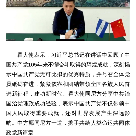
瞿大使表示，习近平总书记在讲话中回顾了中
国共产党105年来不懈奋斗取得的辉煌成就，深刻揭
示中国共产党无可比拟的优秀特质，并号召全体党
员砥砺奋进，紧紧依靠和团结带领全国各族人民奋
进新征程，建功新时代。瞿大使同尼方分享中共治
国治党理政成功经验，表示中国共产党不仅带领中
国人民取得重要成就，还对世界发展产生深远影
响。中方愿同尼方一道，携手共绘人类命运共同体
政党新篇章。