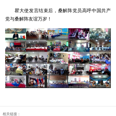
瞿大使发言结束后，桑解阵党员高呼中国共产
党与桑解阵友谊万岁！
相关链接：