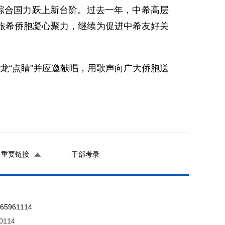
、综合国力跃上新台阶。过去一年，中希高层
旅希侨胞凝心聚力，继续为促进中希友好关
龙“点睛”并应邀献唱，用歌声向广大侨胞送
重要链接
干部考录
961114
0114