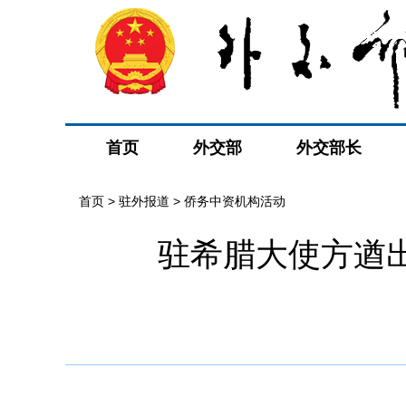
首页
外交部
外交部长
首页
>
驻外报道
>
侨务中资机构活动
驻希腊大使方遒