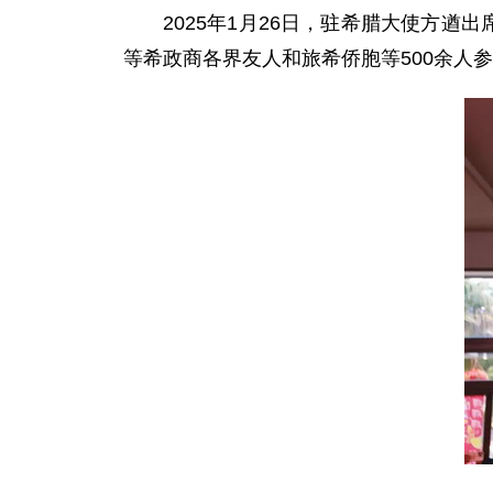
2025年1月26日，驻希腊大使方
等希政商各界友人和旅希侨胞等500余人