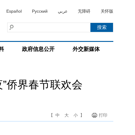
Español
Русский
عربي
无障碍
关怀版
料
政府信息公开
外交新媒体
”侨界春节联欢会
【
中
大
小
】
打印