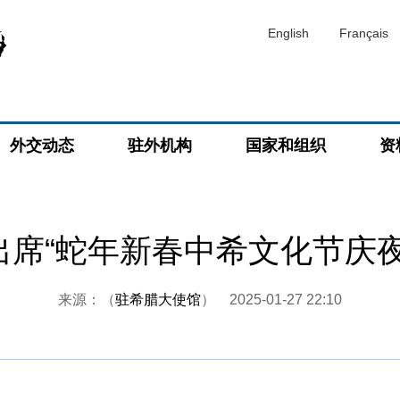
English
Français
外交动态
驻外机构
国家和组织
资
出席“蛇年新春中希文化节庆夜
来源：（
驻希腊大使馆
）
2025-01-27 22:10