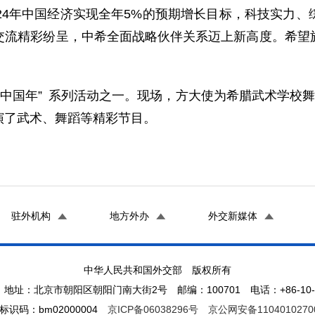
24年中国经济实现全年5%的预期增长目标，科技实力
交流精彩纷呈，中希全面战略伙伴关系迈上新高度。希望
庆中国年” 系列活动之一。现场，方大使为希腊武术学校舞
演了武术、舞蹈等精彩节目。
驻外机构
地方外办
外交新媒体
中华人民共和国外交部 版权所有
地址：北京市朝阳区朝阳门南大街2号 邮编：100701 电话：+86-10-65
标识码：bm02000004
京ICP备06038296号
京公网安备1104010270