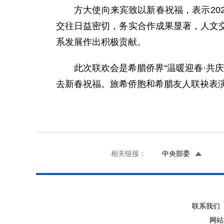
方大使向来宾致以新春祝福，表示20
交往日益密切，务实合作成果显著，人文
系发展作出积极贡献。
此次联欢会是希腊侨界“温暖迎春·共
去新春祝福。旅希侨胞和希腊友人联袂表
相关链接：
中央部委
联系我们 
网站