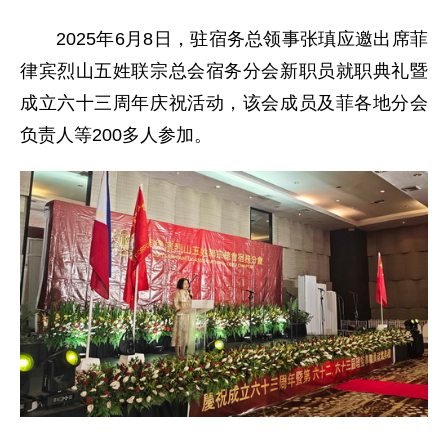
2025年6月8日，驻宿务总领事张瑱应邀出席菲
律宾烈山五姓联宗总会宿务分会新职员就职典礼暨
成立六十三周年庆祝活动，该会成员及菲各地分会
负责人等200多人参加。