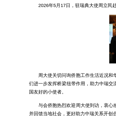
2026年5月17日，驻瑞典大使周
周大使关切问询侨胞工作生活近况和
们进一步发挥桥梁纽带作用，助力中瑞交
国友好的小使者。
与会侨胞热烈欢迎周大使到访，衷心
并回馈当地社会，更好助力中瑞关系开创