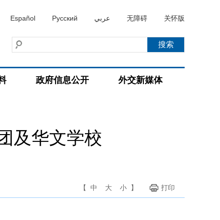
Español
Русский
عربي
无障碍
关怀版
料
政府信息公开
外交新媒体
团及华文学校
【
中
大
小
】
打印