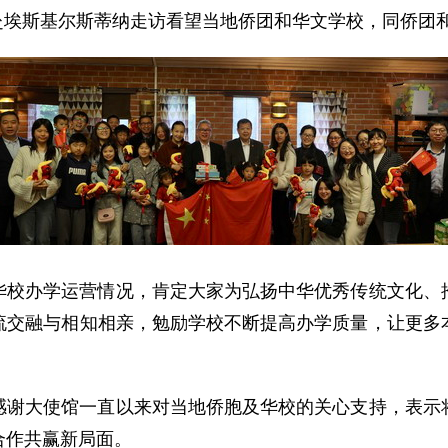
立民赴埃斯基尔斯蒂纳走访看望当地侨团和华文学校，同侨
华校办学运营情况，肯定大家为弘扬中华优秀传统文化、
流交融与相知相亲，勉励学校不断提高办学质量，让更多
感谢大使馆一直以来对当地侨胞及华校的关心支持，表示
合作共赢新局面。