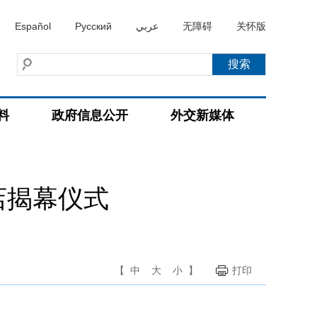
Español
Русский
عربي
无障碍
关怀版
料
政府信息公开
外交新媒体
店揭幕仪式
【
中
大
小
】
打印