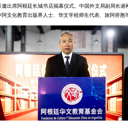
王卫应邀出席阿根廷长城书店揭幕仪式。中国外文局副局长
中阿文化教育出版界人士、华文学校师生代表、旅阿侨胞