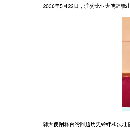
2026年5月22日，驻赞比亚大使韩
韩大使阐释台湾问题历史经纬和法理