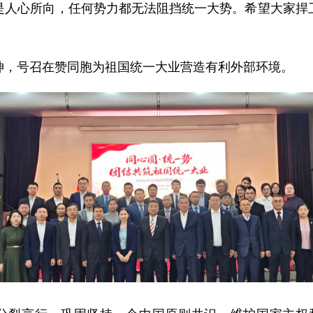
是人心所向，任何势力都无法阻挡统一大势。希望大家捍
神，号召在赞同胞为祖国统一大业营造有利外部环境。