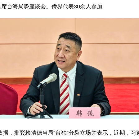
镜出席台海局势座谈会。侨界代表30余人参加。
依据，批驳赖清德当局“台独”分裂立场并表示，近期，习