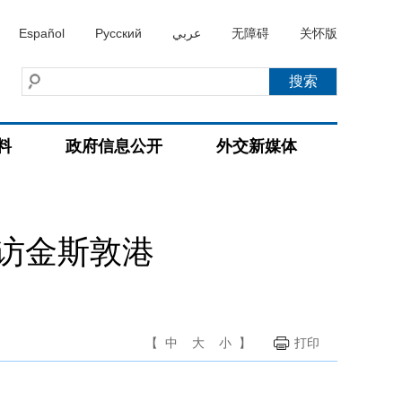
Español
Русский
عربي
无障碍
关怀版
料
政府信息公开
外交新媒体
访金斯敦港
【
中
大
小
】
打印