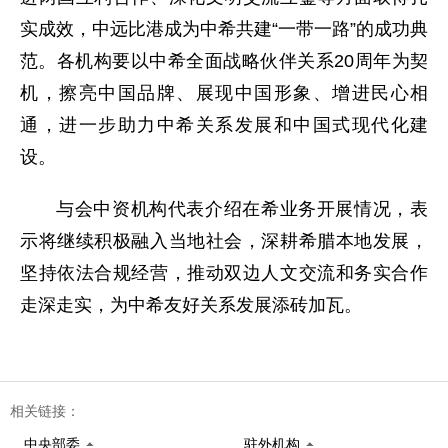
实成效，
中远比港
成为中希共建“一带一路”的成功典
范。各机构要以中希全面战略伙伴关系20周年为契
机，擦亮中国品牌、展现中国形象、增进民心相
通，进一步助力中希关系发展和中国式现代化建
设。
与会中资机构代表介绍在希业务开展情况，表
示将继续积极融入当地社会，深耕希腊本地发展，
坚持依法合规经营，推动双边人文交流和务实合作
走深走实，为中希友好关系发展添砖加瓦。
相关链接：
中央部委
驻外机构