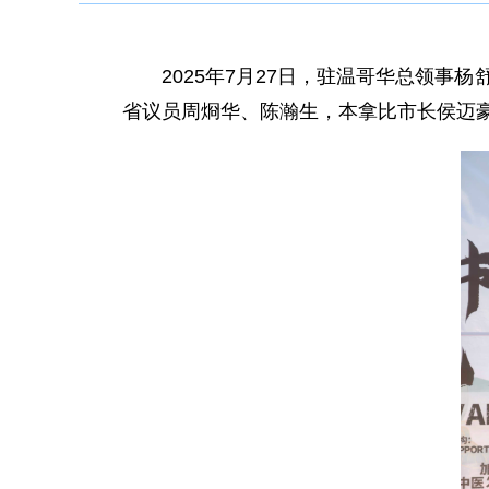
2025年7月27日，驻温哥华总领
省议员周烱华、陈瀚生，本拿比市长侯迈