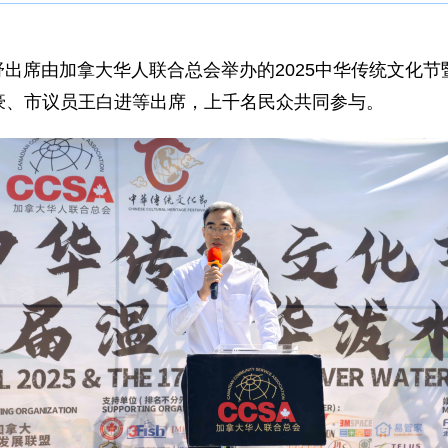
事杨舒出席由加拿大华人联合总会举办的2025中华传统文
豪、市议员王白进等出席，上千名民众共同参与。