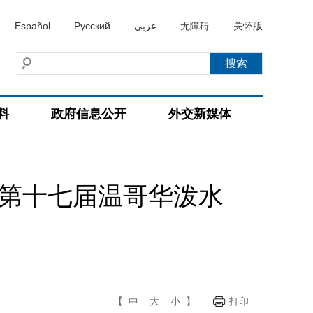
Español
Русский
عربي
无障碍
关怀版
料
政府信息公开
外交新媒体
暨第十七届温哥华泼水
【
中
大
小
】
打印