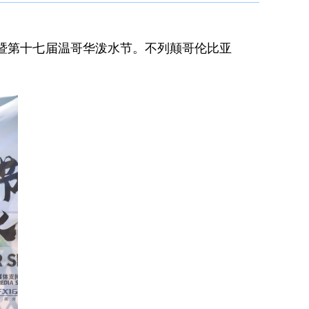
化节暨第十七届温哥华泼水节。不列颠哥伦比亚