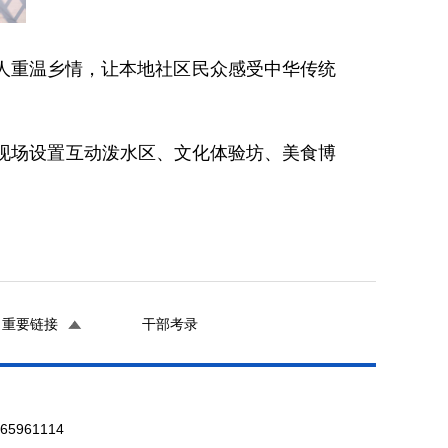
人重温乡情，让本地社区民众感受中华传统
现场设置互动泼水区、文化体验坊、美食博
重要链接
干部考录
961114