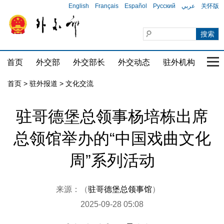
English
Français
Español
Русский
عربي
关怀版
首页
外交部
外交部长
外交动态
驻外机构
国家
首页
>
驻外报道
>
文化交流
驻哥德堡总领事杨培栋出席
总领馆举办的“中国戏曲文化
周”系列活动
来源：（
驻哥德堡总领事馆
）
2025-09-28 05:08