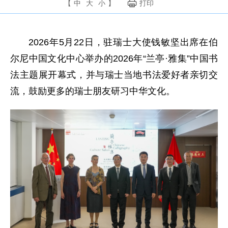
【
中
大
小
】
打印
2026年5月22日，驻瑞士大使钱敏坚出席在伯
尔尼中国文化中心举办的2026年“兰亭·雅集”中国书
法主题展开幕式，并与瑞士当地书法爱好者亲切交
流，鼓励更多的瑞士朋友研习中华文化。