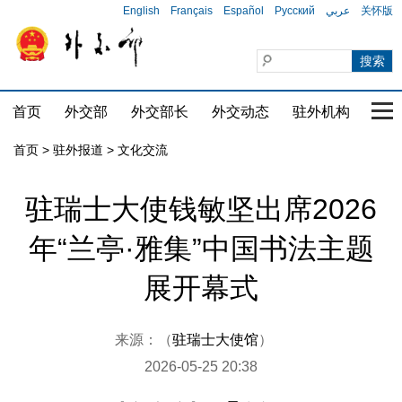
English
Français
Español
Русский
عربي
关怀版
首页
外交部
外交部长
外交动态
驻外机构
国家
首页
>
驻外报道
>
文化交流
驻瑞士大使钱敏坚出席2026
年“兰亭·雅集”中国书法主题
展开幕式
来源：（
驻瑞士大使馆
）
2026-05-25 20:38