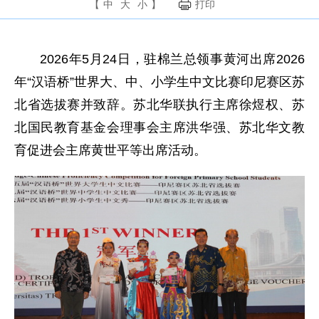
【
中
大
小
】
打印
2026年5月24日，驻棉兰总领事黄河出席2026
年“汉语桥”世界大、中、小学生中文比赛印尼赛区苏
北省选拔赛并致辞。苏北华联执行主席徐煜权、苏
北国民教育基金会理事会主席洪华强、苏北华文教
育促进会主席黄世平等出席活动。