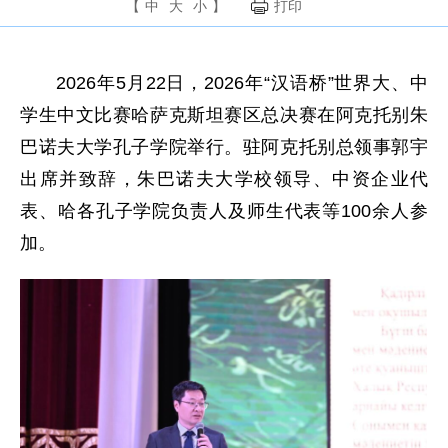
【
中
大
小
】
打印
2026年5月22日，2026年“汉语桥”世界大、中
学生中文比赛哈萨克斯坦赛区总决赛在阿克托别朱
巴诺夫大学孔子学院举行。驻阿克托别总领事郭宇
出席并致辞，朱巴诺夫大学校领导、中资企业代
表、哈各孔子学院负责人及师生代表等100余人参
加。