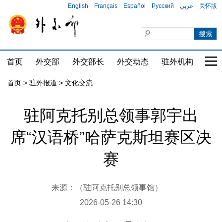
English
Français
Español
Русский
عربي
关怀版
首页
外交部
外交部长
外交动态
驻外机构
国家
首页
>
驻外报道
>
文化交流
驻阿克托别总领事郭宇出
席“汉语桥”哈萨克斯坦赛区决
赛
来源：（驻阿克托别总领事馆）
2026-05-26 14:30