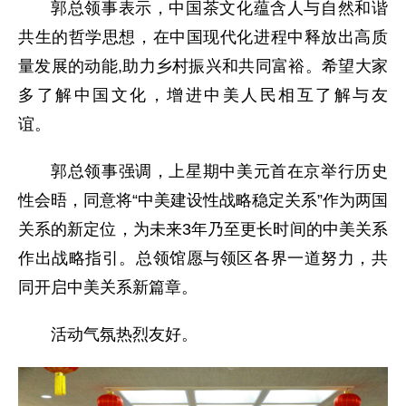
郭总领事表示，中国茶文化蕴含人与自然和谐
共生的哲学思想，在中国现代化进程中释放出高质
量发展的动能,助力乡村振兴和共同富裕。希望大家
多了解中国文化，增进中美人民相互了解与友
谊。
郭
总领事
强调，上星期中美元首在京举行历史
性会晤，同意将“中美建设性战略稳定关系”作为两国
关系的新定位，为未来3年乃至更长时间的中美关系
作出战略指引。总领馆愿与领区各界一道努力，共
同开启中美关系新篇章。
活动气氛热烈友好。