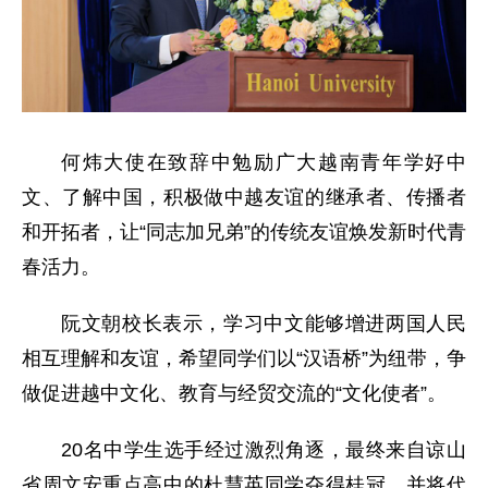
何炜大使在致辞中勉励广大越南青年学好中
文、了解中国，积极做中越友谊的继承者、传播者
和开拓者，让“同志加兄弟”的传统友谊焕发新时代青
春活力。
阮文朝校长表示，学习中文能够增进两国人民
相互理解和友谊，希望同学们以“汉语桥”为纽带，争
做促进越中文化、教育与经贸交流的“文化使者”。
20名中学生选手经过激烈角逐，最终来自谅山
省周文安重点高中的杜慧英同学夺得桂冠，并将代