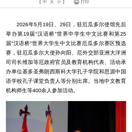
【
中
大
小
】
打印
2026年5月19日、29日，驻厄瓜多尔使馆先后
举办第19届“汉语桥”世界中学生中文比赛和第25
届“汉语桥”世界大学生中文比赛厄瓜多尔赛区预选
赛，驻厄瓜多尔大使孙向阳、厄外交部亚洲大洋洲
司司长维加等厄政府官员及教育机构代表、活动承
办单位基多圣弗朗西斯科大学孔子学院和思源中国
语学校孔子课堂负责人等分别出席。当地中文教育
机构师生等400余人参加活动。