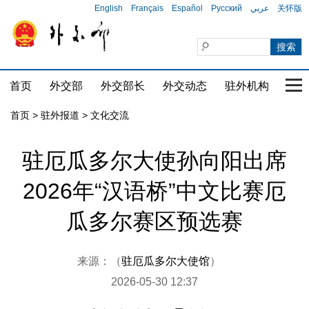
English
Français
Español
Русский
عربي
关怀版
首页
外交部
外交部长
外交动态
驻外机构
国家
首页
>
驻外报道
>
文化交流
驻厄瓜多尔大使孙向阳出席
2026年“汉语桥”中文比赛厄
瓜多尔赛区预选赛
来源：（
驻厄瓜多尔大使馆
）
2026-05-30 12:37