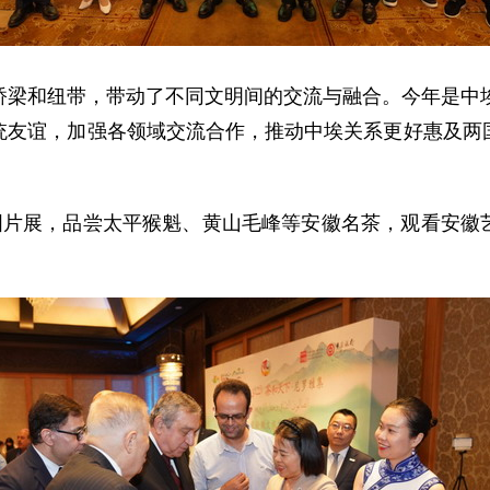
桥梁和纽带，带动了不同文明间的交流与融合。今年是中埃
统友谊，加强各领域交流合作，推动中埃关系更好惠及两
”图片展，品尝太平猴魁、黄山毛峰等安徽名茶，观看安徽