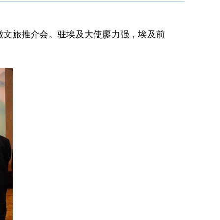
安徽文旅推介会。驻埃及大使廖力强，埃及前