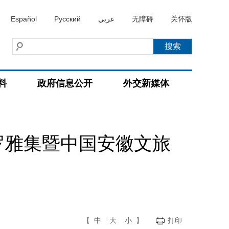
Español
Русский
عربي
无障碍
关怀版
料
政府信息公开
外交新媒体
罗雅集暨中国安徽文旅
【
中
大
小
】
打印