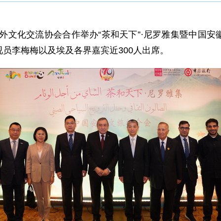
国对外文化交流协会合作举办“茶和天下”·尼罗雅集暨中国
员李梅梅以及埃及各界嘉宾近300人出席。